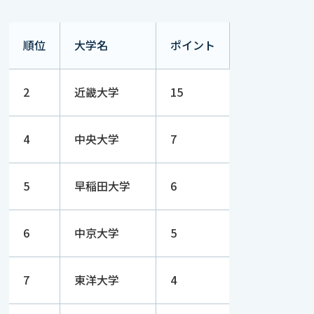
順位
大学名
ポイント
2
近畿大学
15
4
中央大学
7
5
早稲田大学
6
6
中京大学
5
7
東洋大学
4