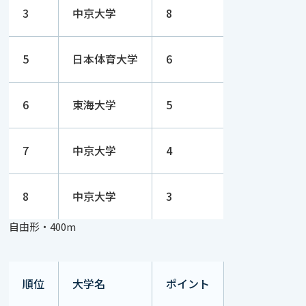
3
中京大学
8
5
日本体育大学
6
6
東海大学
5
7
中京大学
4
8
中京大学
3
自由形・400m
順位
大学名
ポイント