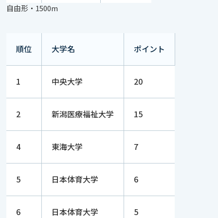
自由形・1500m
順位
大学名
ポイント
1
中央大学
20
2
新潟医療福祉大学
15
4
東海大学
7
5
日本体育大学
6
6
日本体育大学
5