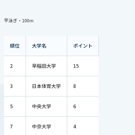
平泳ぎ・100m
順位
大学名
ポイント
2
早稲田大学
15
3
日本体育大学
8
5
中央大学
6
7
中京大学
4