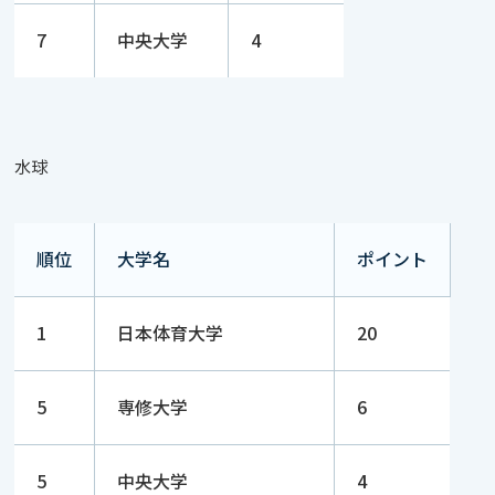
7
中央大学
4
水球
順位
大学名
ポイント
1
日本体育大学
20
5
専修大学
6
5
中央大学
4