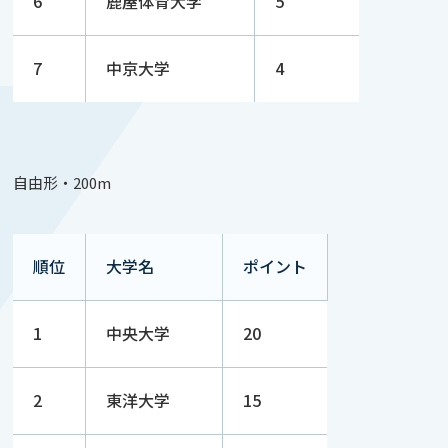
6
鹿屋体育大学
5
7
中京大学
4
自由形・200m
順位
大学名
ポイント
1
中央大学
20
2
東洋大学
15