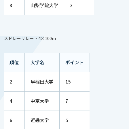
8
山梨学院大学
3
メドレーリレー・4×100m
順位
大学名
ポイント
2
早稲田大学
15
4
中京大学
7
6
近畿大学
5