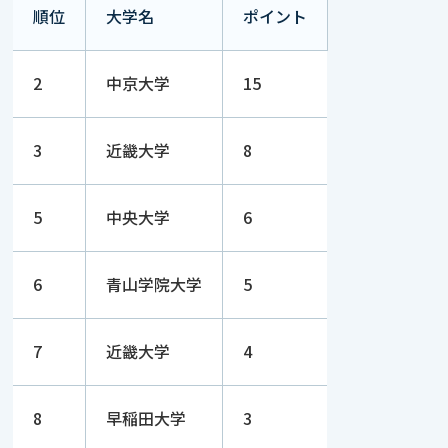
順位
大学名
ポイント
2
中京大学
15
3
近畿大学
8
5
中央大学
6
6
青山学院大学
5
7
近畿大学
4
8
早稲田大学
3