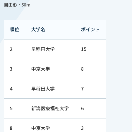
自由形・50m
順位
大学名
ポイント
2
早稲田大学
15
3
中京大学
8
4
早稲田大学
7
5
新潟医療福祉大学
6
8
中京大学
3