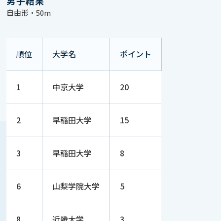
男子結果
自由形・50m
順位
大学名
ポイント
1
中京大学
20
2
早稲田大学
15
3
早稲田大学
8
6
山梨学院大学
5
8
近畿大学
3