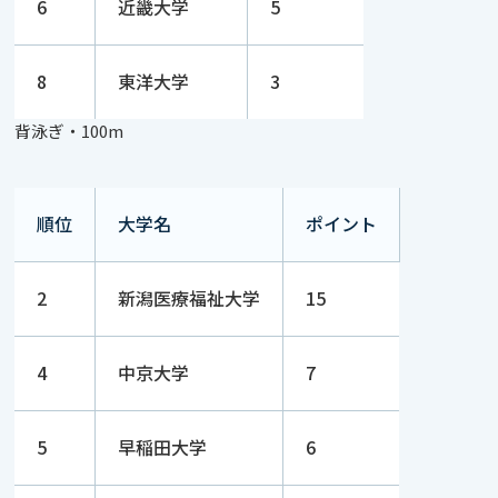
6
近畿大学
5
8
東洋大学
3
背泳ぎ・100m
順位
大学名
ポイント
2
新潟医療福祉大学
15
4
中京大学
7
5
早稲田大学
6