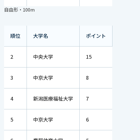
自由形・100m
順位
大学名
ポイント
2
中央大学
15
3
中京大学
8
4
新潟医療福祉大学
7
5
中京大学
6