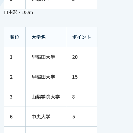
自由形・100m
順位
大学名
ポイント
1
早稲田大学
20
2
早稲田大学
15
3
山梨学院大学
8
6
中央大学
5