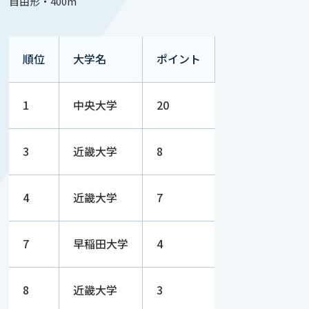
自由形・400m
順位
大学名
ポイント
1
中央大学
20
3
近畿大学
8
4
近畿大学
7
7
早稲田大学
4
8
近畿大学
3