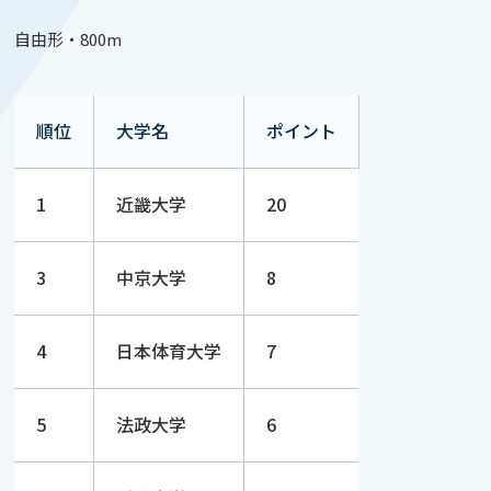
自由形・800m
順位
大学名
ポイント
1
近畿大学
20
3
中京大学
8
4
日本体育大学
7
5
法政大学
6