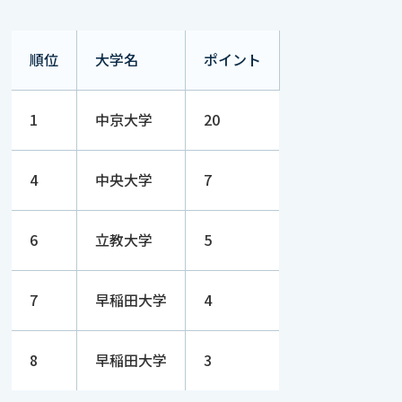
順位
大学名
ポイント
1
中京大学
20
4
中央大学
7
6
立教大学
5
7
早稲田大学
4
8
早稲田大学
3