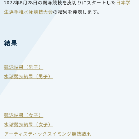
2022年8月28日の競泳競技を皮切りにスタートした
日本学
生選手権水泳競技大会
の結果を発表します。
結果
競泳結果（男子）
水球競技結果（男子）
競泳結果（女子）
水球競技結果（女子）
アーティスティックスイミング競技結果