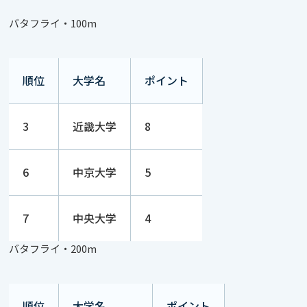
バタフライ・100m
順位
大学名
ポイント
3
近畿大学
8
6
中京大学
5
7
中央大学
4
バタフライ・200m
順位
大学名
ポイント