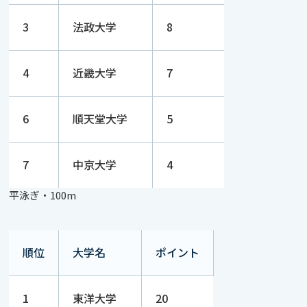
3
法政大学
8
4
近畿大学
7
6
順天堂大学
5
7
中京大学
4
平泳ぎ・100m
順位
大学名
ポイント
1
東洋大学
20