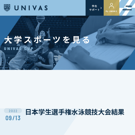
学生
サポート
My UNIVAS
大学スポーツを見る
UNIVAS CUP
日本学生選手権水泳競技大会結果
2022
09/13