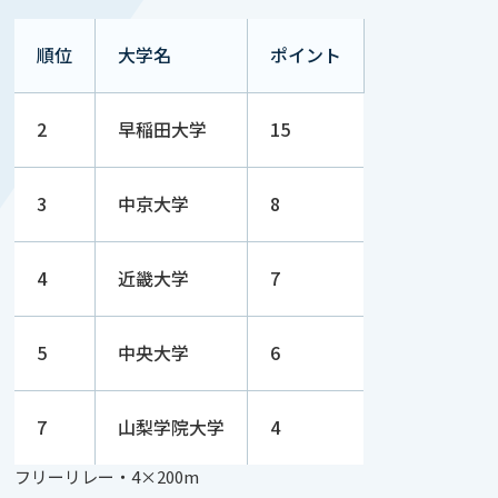
順位
大学名
ポイント
2
早稲田大学
15
3
中京大学
8
4
近畿大学
7
5
中央大学
6
7
山梨学院大学
4
フリーリレー・4×200m