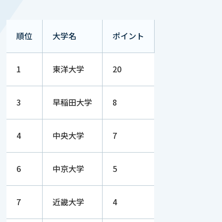
順位
大学名
ポイント
1
東洋大学
20
3
早稲田大学
8
4
中央大学
7
6
中京大学
5
7
近畿大学
4