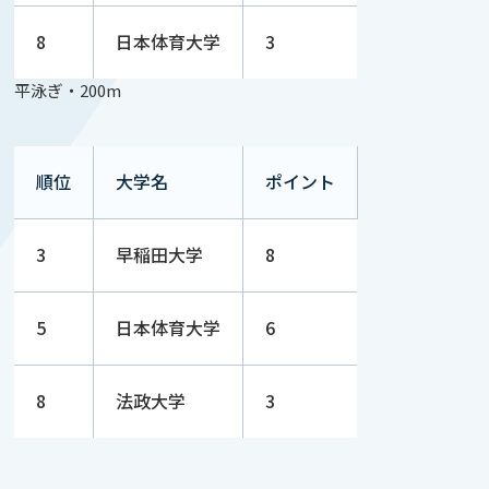
8
日本体育大学
3
平泳ぎ・200m
順位
大学名
ポイント
3
早稲田大学
8
5
日本体育大学
6
8
法政大学
3