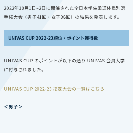
2022年10月1
日~2日
に開催された
全日本学生柔道体重別選
手権大会（男子41回・女子38回）
の結果
を発表します。
UNIVAS CUP 2022-23順位・ポイント獲得数
UNIVAS CUP のポイントが以下の通り UNIVAS 会員大学
に付与されました。
UNIVAS CUP 2022-23 指定大会の一覧はこちら
＜男子＞