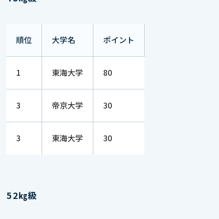
順位
大学名
ポイント
1
東海大学
80
3
帝京大学
30
3
東海大学
30
52㎏級