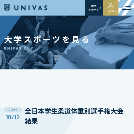
学生
サポート
My UNIVAS
大学スポーツを見る
UNIVAS CUP
全日本学生柔道体重別選手権大会
2022
10/12
結果