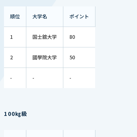
順位
大学名
ポイント
1
国士舘大学
80
2
國學院大学
50
-
-
-
100㎏級