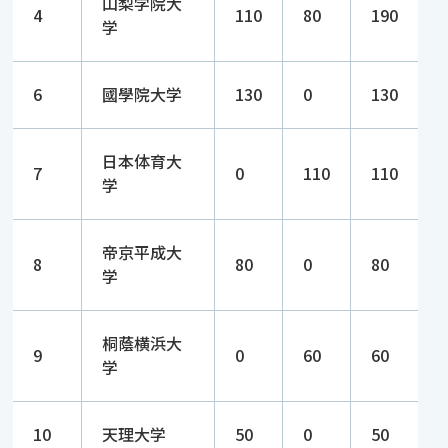
山梨学院大
4
110
80
190
学
6
國學院大学
130
0
130
日本体育大
7
0
110
110
学
帝京平成大
8
80
0
80
学
桐蔭横浜大
9
0
60
60
学
10
天理大学
50
0
50