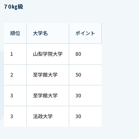
70㎏級
順位
大学名
ポイント
1
山梨学院大学
80
2
至学館大学
50
3
至学館大学
30
3
法政大学
30