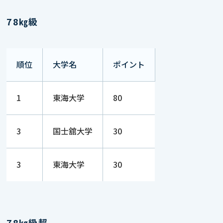
78㎏級
順位
大学名
ポイント
1
東海大学
80
3
国士舘大学
30
3
東海大学
30
78㎏級超