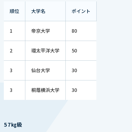
順位
大学名
ポイント
1
帝京大学
80
2
環太平洋大学
50
3
仙台大学
30
3
桐蔭横浜大学
30
57㎏級