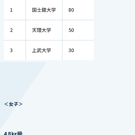
1
国士舘大学
80
2
天理大学
50
3
上武大学
30
＜女子＞
48㎏級