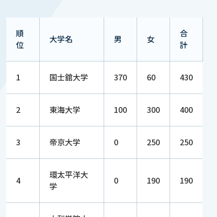
順
合
大学名
男
女
位
計
1
国士舘大学
370
60
430
2
東海大学
100
300
400
3
帝京大学
0
250
250
環太平洋大
4
0
190
190
学