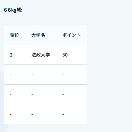
66㎏級
順位
大学名
ポイント
2
法政大学
50
-
-
-
-
-
-
-
-
-