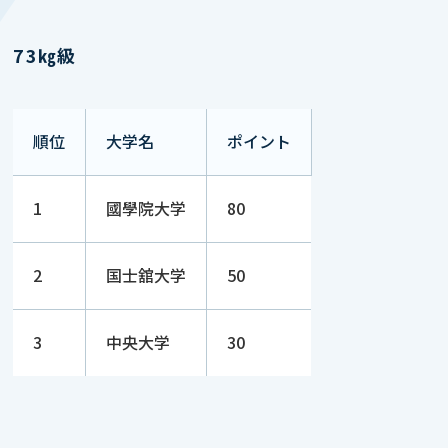
73㎏級
順位
大学名
ポイント
1
國學院大学
80
2
国士舘大学
50
3
中央大学
30