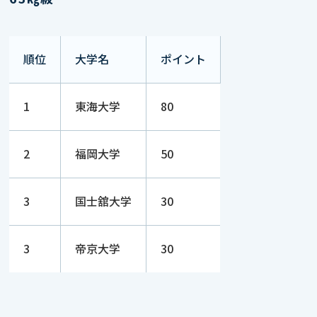
順位
大学名
ポイント
1
東海大学
80
2
福岡大学
50
3
国士舘大学
30
3
帝京大学
30