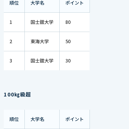
順位
大学名
ポイント
1
国士舘大学
80
2
東海大学
50
3
国士舘大学
30
100㎏級超
順位
大学名
ポイント