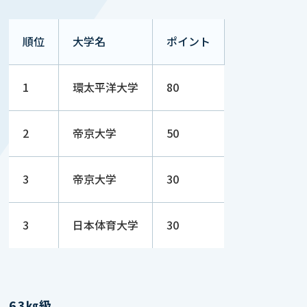
順位
大学名
ポイント
1
環太平洋大学
80
2
帝京大学
50
3
帝京大学
30
3
日本体育大学
30
63㎏級