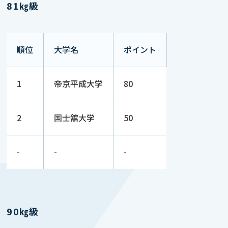
81㎏級
順位
大学名
ポイント
1
帝京平成大学
80
2
国士舘大学
50
-
-
-
90㎏級