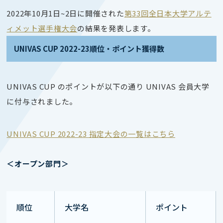
2022年10月1日~2
日
に開催された
第33回全日本大学アルテ
ィメット選手権大会
の結果
を発表します。
UNIVAS CUP 2022-23順位・ポイント獲得数
UNIVAS CUP のポイントが以下の通り UNIVAS 会員大学
に付与されました。
UNIVAS CUP 2022-23 指定大会の一覧はこちら
＜オープン部門＞
順位
大学名
ポイント