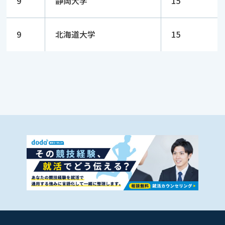
9
静岡大学
15
9
北海道大学
15