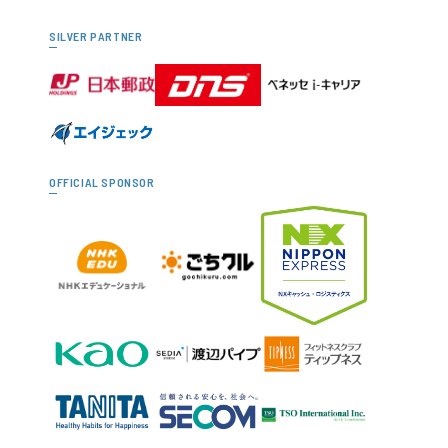
SILVER PARTNER
OFFICIAL SPONSOR