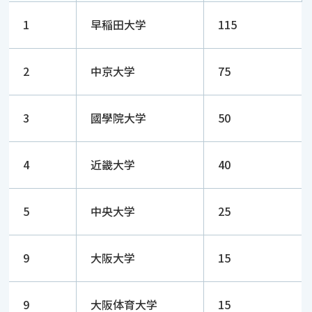
1
早稲田大学
115
2
中京大学
75
3
國學院大学
50
4
近畿大学
40
5
中央大学
25
9
大阪大学
15
9
大阪体育大学
15