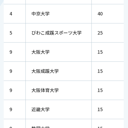
4
中京大学
40
5
びわこ成蹊スポーツ大学
25
9
大阪大学
15
9
大阪成蹊大学
15
9
大阪体育大学
15
9
近畿大学
15