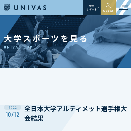
学生
サポート
My UNIVAS
大学スポーツを見る
UNIVAS CUP
全日本大学アルティメット選手権大
2022
10/12
会結果