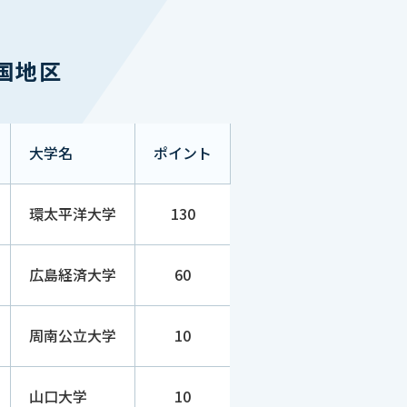
60
-
国地区
60
-
大学名
ポイント
60
-
環太平洋大学
130
広島経済大学
60
60
-
周南公立大学
10
-
50
山口大学
10