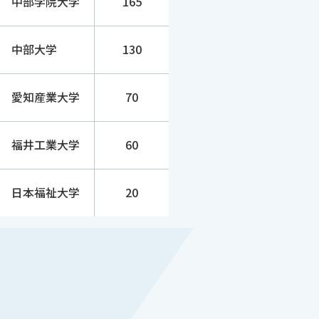
中部学院大学
165
60
-
中部大学
130
愛知産業大学
70
60
-
福井工業大学
60
60
-
日本福祉大学
20
60
-
60
-