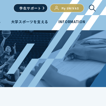
学生
サポート
My UNIVAS
る
大学スポーツを支える
INFORMATION