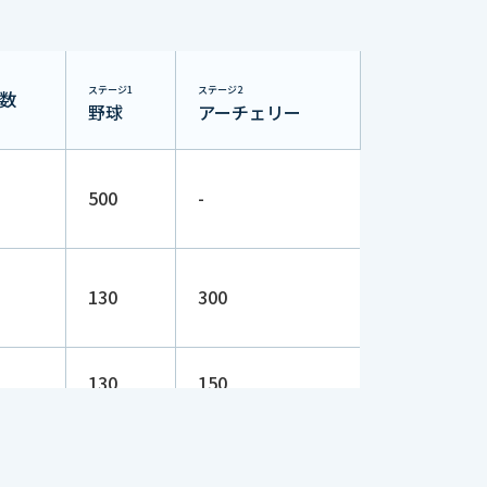
ステージ1
ステージ2
数
野球
アーチェリー
500
-
130
300
130
150
250
-