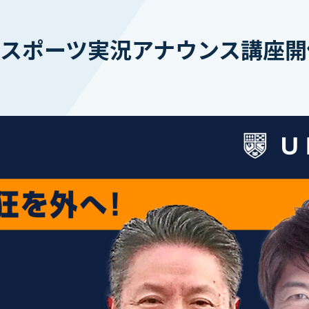
IVASスポーツ実況アナウンス講座