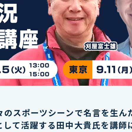
々のスポーツシーンで名言を生ん
として活躍する田中大貴氏を講師