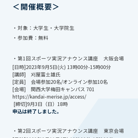
＜開催概要＞
・対象：大学生・大学院生
・参加費：無料
・第1回スポーツ実況アナウンス講座 大阪会場
[日時]2023年9月5日(火) 13時00分-15時00分
[講師] 刈屋富士雄氏
[定員] 会場参加20名/オンライン参加10名
[会場] 関西大学梅田キャンパス 701
https://kandai-merise.jp/access/
[締切]9月3日（日）18時
申込は終了しました。
・第2回スポーツ実況アナウンス講座 東京会場