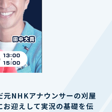
だ元NHKアナウンサーの刈屋
にお迎えして実況の基礎を伝