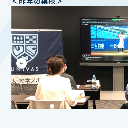
＜昨年の模様＞