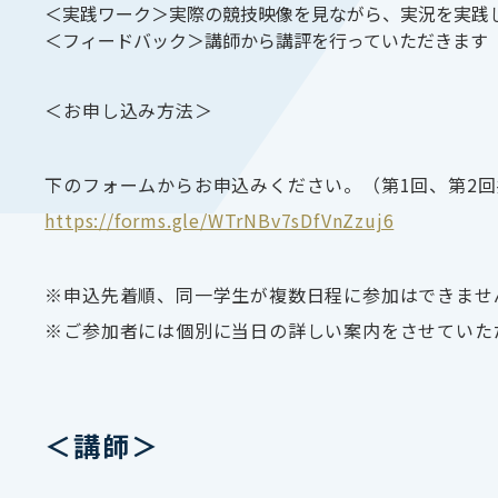
＜実践ワーク＞実際の競技映像を見ながら、実況を実践
＜フィードバック＞講師から講評を行っていただきます
＜お申し込み方法＞
下のフォームからお申込みください。（第1回、第2回
https://forms.gle/WTrNBv7sDfVnZzuj6
※申込先着順、同一学生が複数日程に参加はできませ
※ご参加者には個別に当日の詳しい案内をさせていた
＜講師＞