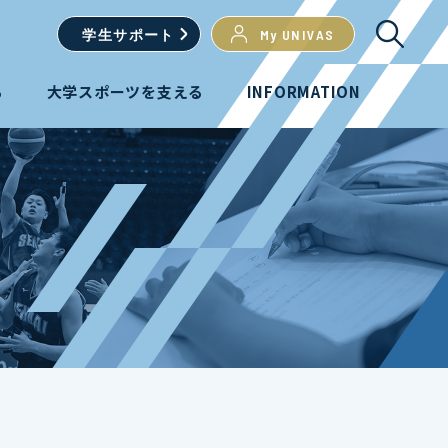
学生
サポート
My UNIVAS
る
大学スポーツを支える
INFORMATION