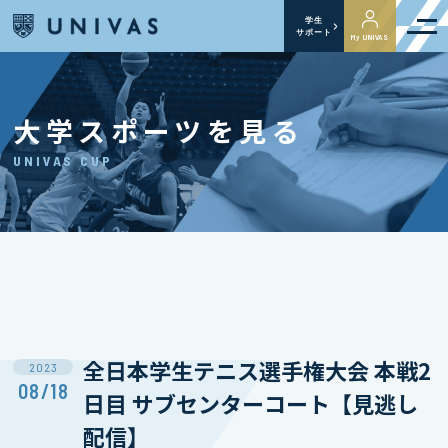
学生
サポート
My UNIVAS
大学スポーツを見る
UNIVAS CUP
全日本学生テニス選手権大会 本戦2
2023
08/18
日目 サブセンターコート【見逃し
配信】