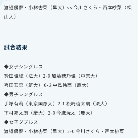
渡邉優夢・小林杏菜（早大）vs 今川さくら・西本紗菜（松
山大）
試合結果
◆女子シングルス
贄田佳穂（法大）2-0 加藤穂乃佳（中京大）
喜田若菜（筑大） 0-2 中島玲亜（慶大）
◆男子シングルス
手塚有莉（東京国際大）2-1 松崎稜太朗（法大）
下村亮太朗（慶大）2-0 今鷹洸太（慶大）
◆女子ダブルス
渡邉優夢・小林杏菜（早大）2-0 今川さくら・西本紗菜