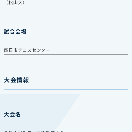
（松山大）
試合会場
四日市テニスセンター
大会情報
大会名