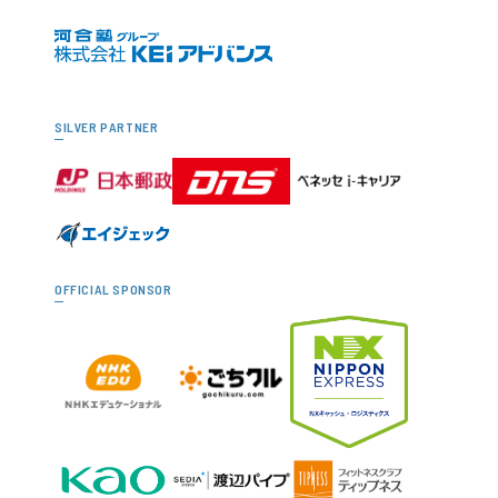
SILVER PARTNER
OFFICIAL SPONSOR