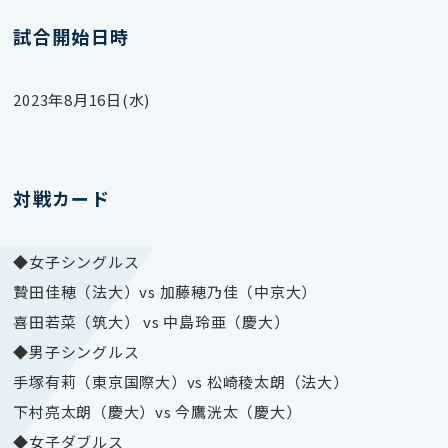
試合開始日時
2023年8月16日(水)
対戦カード
◆女子シングルス
贄田佳穂（法大）vs 加藤穂乃佳（中京大）
喜田若菜（筑大） vs 中島玲亜（慶大）
◆男子シングルス
手塚有莉（東京国際大）vs 松崎稜太朗（法大）
下村亮太朗（慶大）vs 今鷹洸太（慶大）
◆女子ダブルス