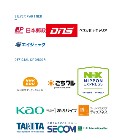
SILVER PARTNER
OFFICIAL SPONSOR