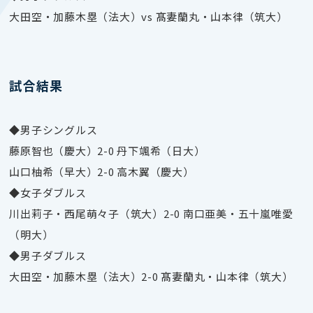
大田空・加藤木塁（法大）vs 髙妻蘭丸・山本律（筑大）
試合結果
◆男子シングルス
藤原智也（慶大）2-0 丹下颯希（日大）
山口柚希（早大）2-0 高木翼（慶大）
◆女子ダブルス
川出莉子・西尾萌々子（筑大）2-0 南口亜美・五十嵐唯愛
（明大）
◆男子ダブルス
大田空・加藤木塁（法大）2-0 髙妻蘭丸・山本律（筑大）