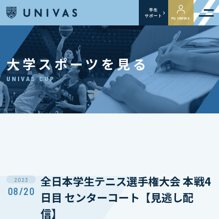
学生
サポート
My UNIVAS
大学スポーツを見る
UNIVAS CUP
全日本学生テニス選手権大会 本戦4
2023
08/20
日目 センターコート【見逃し配
信】