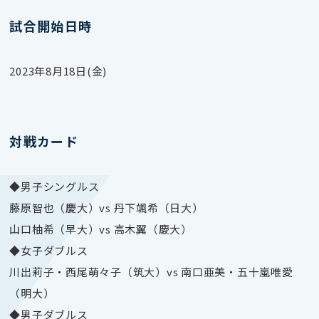
試合開始日時
2023年8月18日(金)
対戦カード
◆男子シングルス
藤原智也（慶大）vs 丹下颯希（日大）
山口柚希（早大）vs 高木翼（慶大）
◆女子ダブルス
川出莉子・西尾萌々子（筑大）vs 南口亜美・五十嵐唯愛
（明大）
◆男子ダブルス