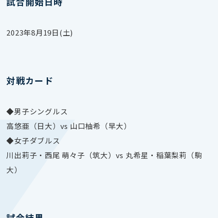
試合開始日時
2023年8月19日(土)
対戦カード
◆男子シングルス
高悠亜（日大）vs 山口柚希（早大）
◆女子ダブルス
川出莉子・西尾 萌々子（筑大）vs 丸希星・稲葉梨莉（駒
大）
試合結果