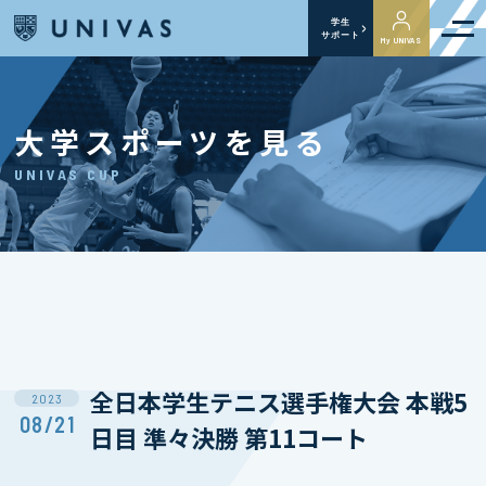
学生
サポート
My UNIVAS
大学スポーツを見る
UNIVAS CUP
全日本学生テニス選手権大会 本戦5
2023
08/21
日目 準々決勝 第11コート