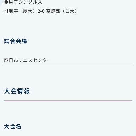
◆男子シングルス
林航平（慶大）2-0 高悠亜（日大）
試合会場
四日市テニスセンター
大会情報
大会名