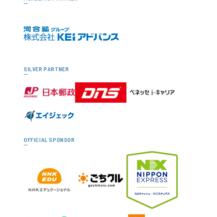
SILVER PARTNER
OFFICIAL SPONSOR