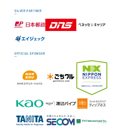
SILVER PARTNER
OFFICIAL SPONSOR