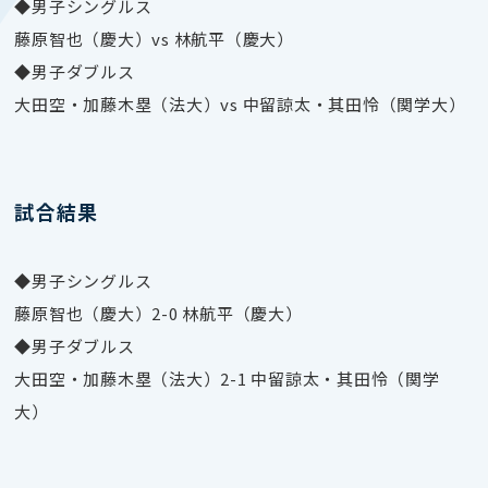
◆男子シングルス
藤原智也（慶大）vs 林航平（慶大）
◆男子ダブルス
大田空・加藤木塁（法大）vs 中留諒太・其田怜（関学大）
試合結果
◆男子シングルス
藤原智也（慶大）2-0 林航平（慶大）
◆男子ダブルス
大田空・加藤木塁（法大）2-1 中留諒太・其田怜（関学
大）