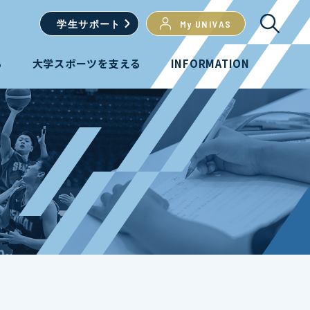
学生
サポート
My UNIVAS
る
大学スポーツを支える
INFORMATION