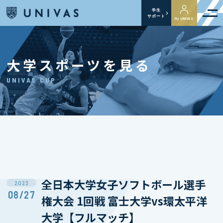
学生
サポート
My UNIVAS
大学スポーツを見る
UNIVAS CUP
全日本大学女子ソフトボール選手
2023
08/27
権大会 1回戦 富士大学vs環太平洋
大学【フルマッチ】