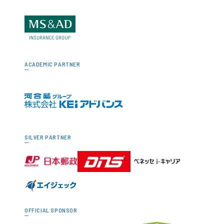
ACADEMIC PARTNER
SILVER PARTNER
OFFICIAL SPONSOR