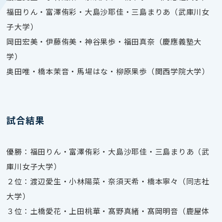
福田りん・富澤侑彩・大島沙耶佳・三島まりあ（武庫川女
子大学）
岡田宏美・伊藤侑美・神谷果歩・福田真奈（慶應義塾大
学）
奥田唯・橋本茉音・馬場はな・柳原果歩（関西学院大学）
試合結果
優勝：福田りん・富澤侑彩・大島沙耶佳・三島まりあ（武
庫川女子大学）
２位：渡辺愛生・小林陽菜・奈須天希・橋本寧々（同志社
大学）
３位：土橋愛花・上田桃華・髙野真緒・髙岡明音（鹿屋体