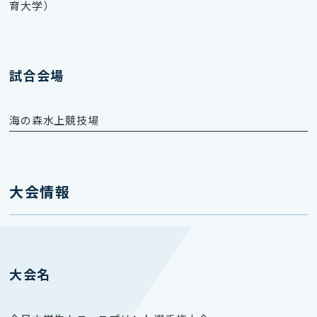
育大学）
試合会場
海の森水上競技場
大会情報
大会名