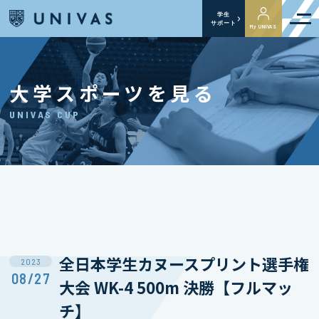
学生
サポート
My UNIVAS
大学スポーツを見る
UNIVAS CUP
全日本学生カヌースプリント選手権
2023
08/27
大会 WK-4 500m 決勝【フルマッ
チ】