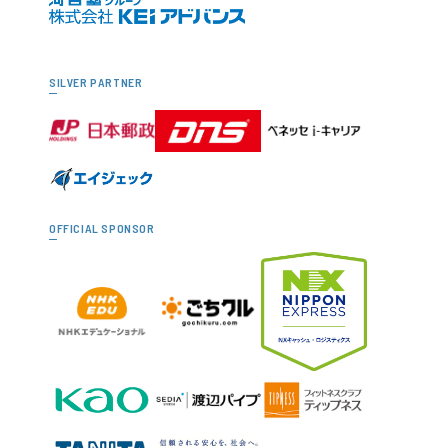
SILVER PARTNER
OFFICIAL SPONSOR