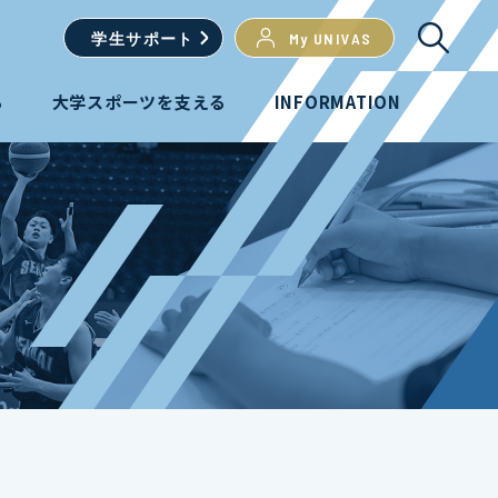
学生
サポート
My UNIVAS
る
大学スポーツを支える
INFORMATION