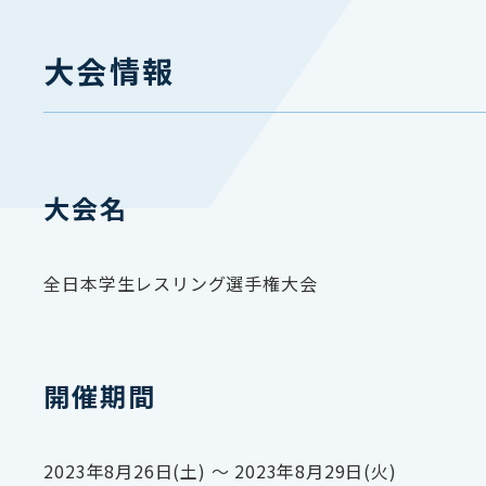
大会情報
大会名
全日本学生レスリング選手権大会
開催期間
2023年8月26日(土) 〜 2023年8月29日(火)