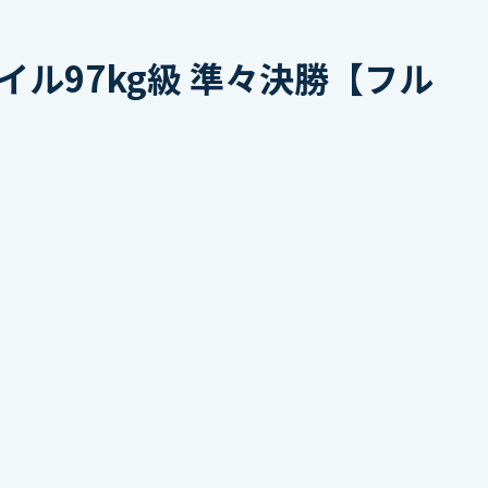
ル97kg級 準々決勝【フル