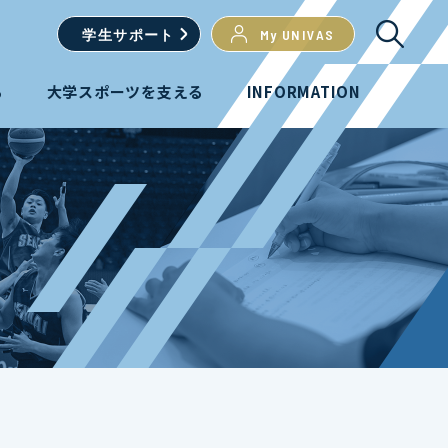
学生
サポート
My UNIVAS
る
大学スポーツを支える
INFORMATION