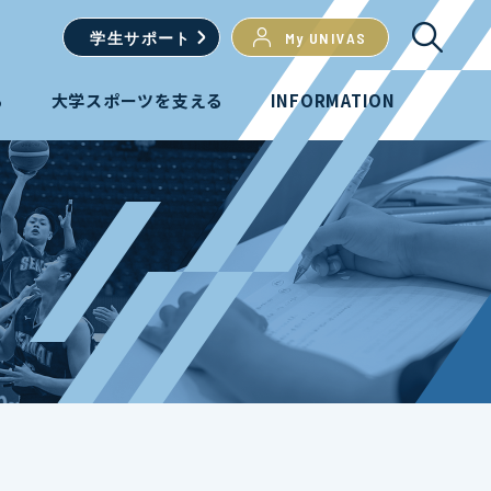
学生
サポート
My UNIVAS
る
大学スポーツを支える
INFORMATION