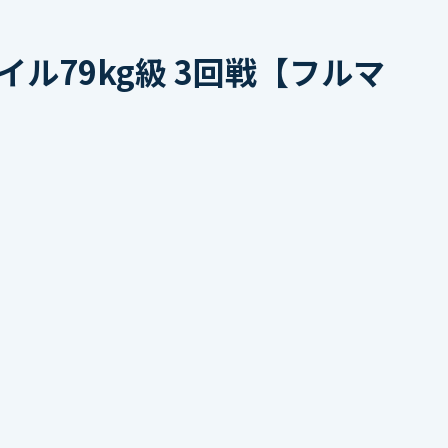
ル79kg級 3回戦【フルマ