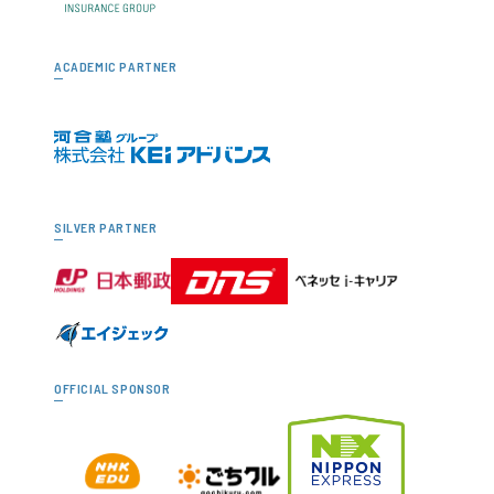
ACADEMIC PARTNER
SILVER PARTNER
OFFICIAL SPONSOR