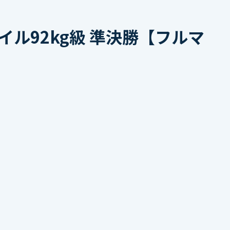
ル92kg級 準決勝【フルマ