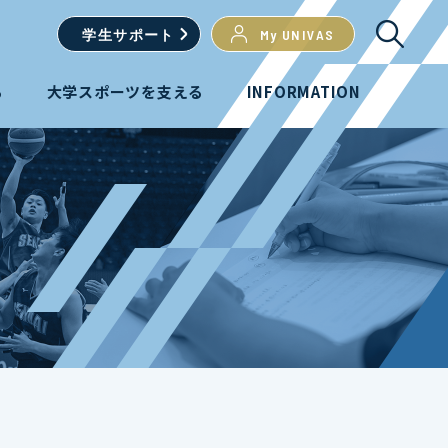
学生
サポート
My UNIVAS
る
大学スポーツを支える
INFORMATION