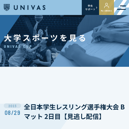
学生
サポート
My UNIVAS
大学スポーツを見る
UNIVAS CUP
全日本学生レスリング選手権大会 B
2023
08/29
マット 2日目【見逃し配信】