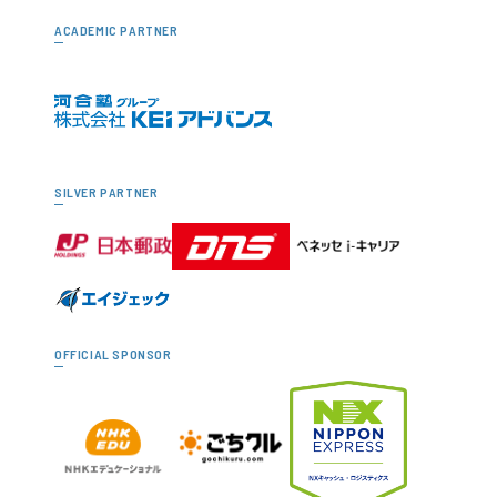
ACADEMIC PARTNER
SILVER PARTNER
OFFICIAL SPONSOR