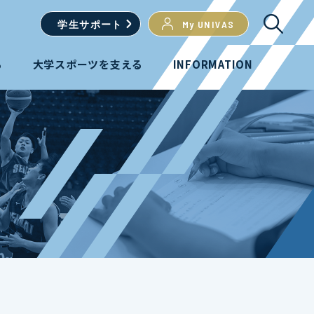
学生
サポート
My UNIVAS
る
大学スポーツを支える
INFORMATION