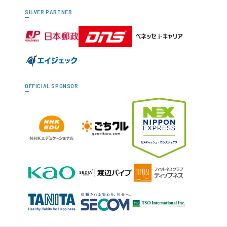
SILVER PARTNER
OFFICIAL SPONSOR