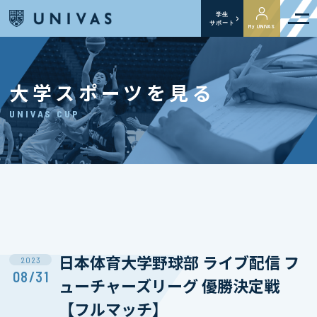
学生
サポート
My UNIVAS
大学スポーツを見る
UNIVAS CUP
日本体育大学野球部 ライブ配信 フ
2023
08/31
ューチャーズリーグ 優勝決定戦
【フルマッチ】