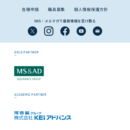
各種申請
職員募集
個人情報保護方針
SNS・メルマガで最新情報を受け取る
GOLD PARTNER
ACADEMIC PARTNER