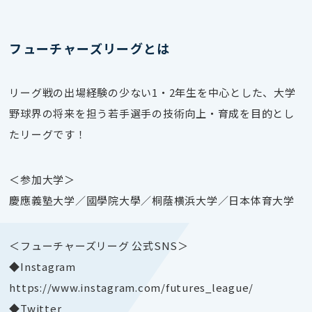
フューチャーズリーグとは
リーグ戦の出場経験の少ない1・2年生を中心とした、大学
野球界の将来を担う若手選手の技術向上・育成を目的とし
たリーグです！
＜参加大学＞
慶應義塾大学／國學院大學／桐蔭横浜大学／日本体育大学
＜フューチャーズリーグ 公式SNS＞
◆Instagram
https://www.instagram.com/futures_league/
◆Twitter