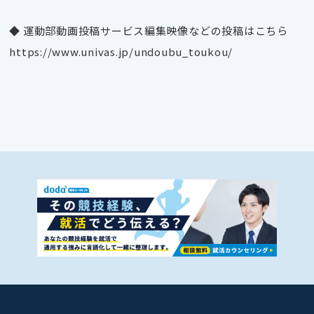
◆ 運動部動画投稿サービス編集映像などの投稿はこちら
https://www.univas.jp/undoubu_toukou/