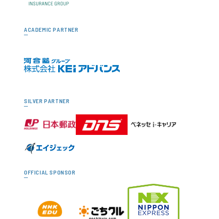
ACADEMIC PARTNER
SILVER PARTNER
OFFICIAL SPONSOR