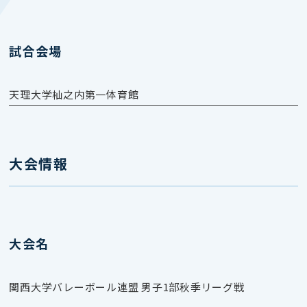
試合会場
天理大学杣之内第一体育館
大会情報
大会名
関西大学バレーボール連盟 男子1部秋季リーグ戦