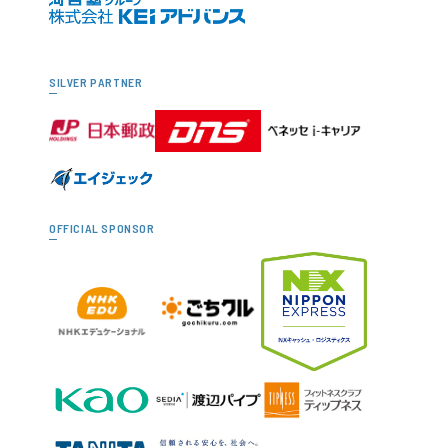
SILVER PARTNER
OFFICIAL SPONSOR