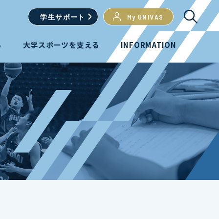
学生
サポート
My UNIVAS
る
大学スポーツを支える
INFORMATION