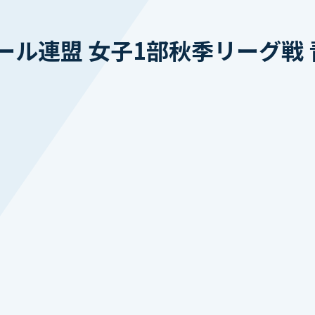
ル連盟 女子1部秋季リーグ戦 