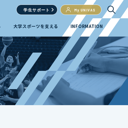
学生
サポート
My UNIVAS
る
大学スポーツを支える
INFORMATION