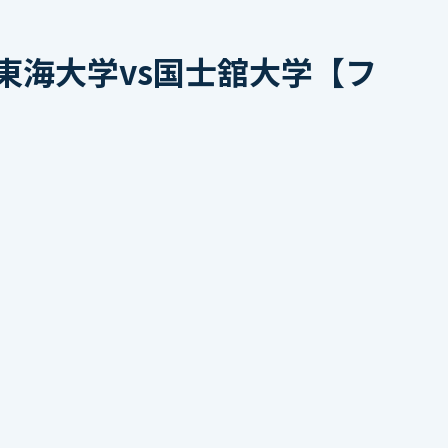
東海大学vs国士舘大学【フ