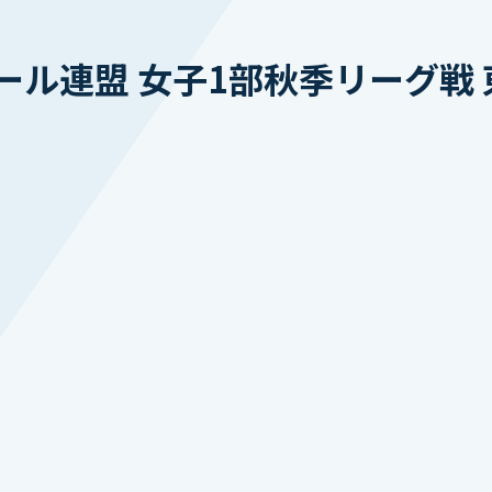
ル連盟 女子1部秋季リーグ戦 