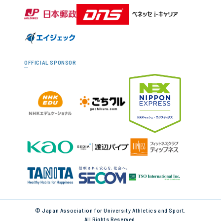
OFFICIAL SPONSOR
© Japan Association for University Athletics and Sport.
All Rights Reserved.