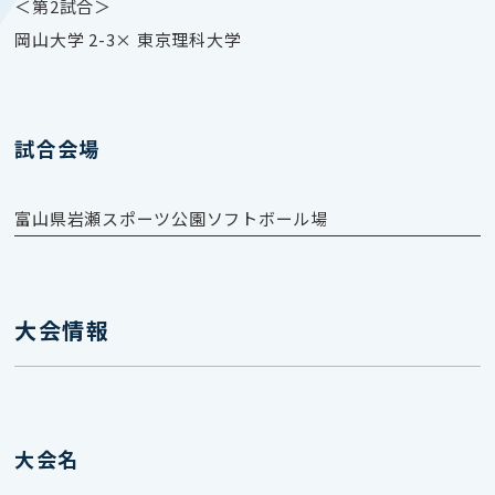
＜第2試合＞
岡山大学 2-3× 東京理科大学
試合会場
富山県岩瀬スポーツ公園ソフトボール場
大会情報
大会名