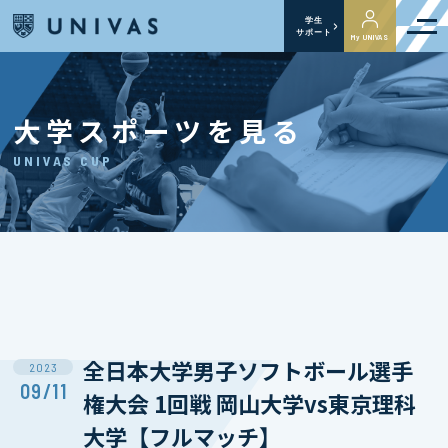
学生
サポート
My UNIVAS
大学スポーツを見る
UNIVAS CUP
全日本大学男子ソフトボール選手
2023
09/11
権大会 1回戦 岡山大学vs東京理科
大学【フルマッチ】