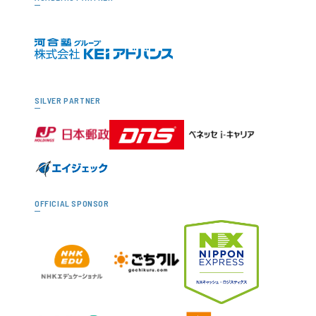
SILVER PARTNER
OFFICIAL SPONSOR