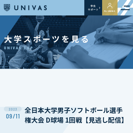
学生
サポート
My UNIVAS
大学スポーツを見る
UNIVAS CUP
全日本大学男子ソフトボール選手
2023
09/11
権大会 D球場 1回戦【見逃し配信】