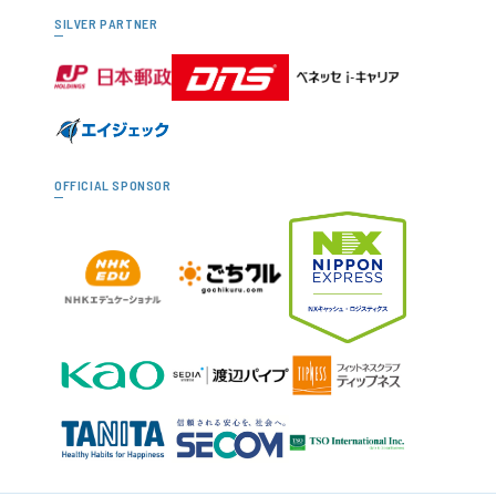
SILVER PARTNER
OFFICIAL SPONSOR