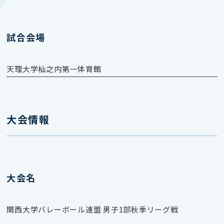
試合会場
天理大学杣之内第一体育館
大会情報
大会名
関西大学バレーボール連盟 男子1部秋季リーグ戦