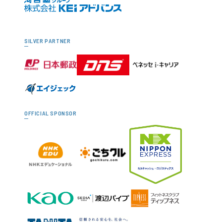
SILVER PARTNER
OFFICIAL SPONSOR