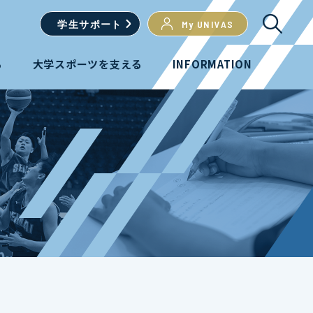
学生
サポート
My UNIVAS
る
大学スポーツを支える
INFORMATION