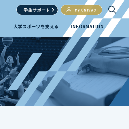
学生
サポート
My UNIVAS
る
大学スポーツを支える
INFORMATION