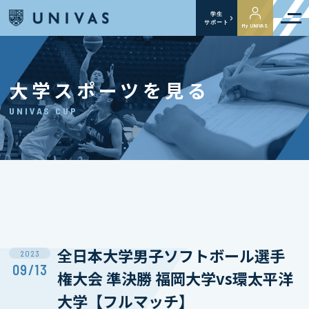
学生
サポート
My UNIVAS
大学スポーツを見る
UNIVAS CUP
全日本大学男子ソフトボール選手
2023
09/13
権大会 準決勝 福岡大学vs環太平洋
大学【フルマッチ】