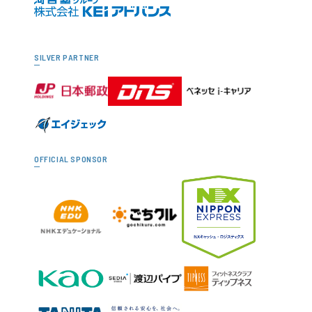
SILVER PARTNER
OFFICIAL SPONSOR