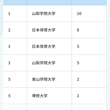
1
山梨学院大学
10
2
日本体育大学
8
3
日本体育大学
5
3
山梨学院大学
5
5
青山学院大学
2
5
専修大学
2