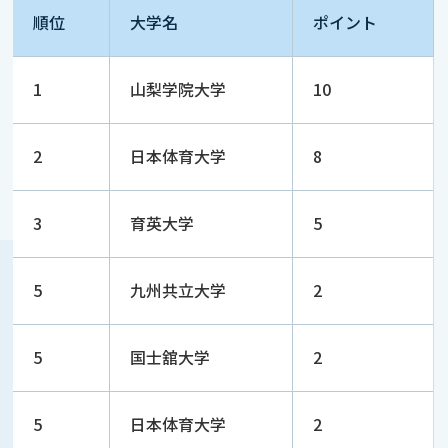
順位
大学名
ポイント
1
山梨学院大学
10
2
日本体育大学
8
3
育英大学
5
5
九州共立大学
2
5
国士舘大学
2
5
日本体育大学
2