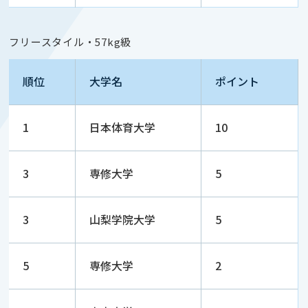
フリースタイル・57kg級
順位
大学名
ポイント
1
日本体育大学
10
3
専修大学
5
3
山梨学院大学
5
5
専修大学
2