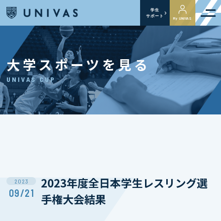
学生
サポート
My UNIVAS
大学スポーツを見る
UNIVAS CUP
2023年度全日本学生レスリング選
2023
09/21
手権大会結果