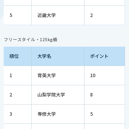
5
近畿大学
2
フリースタイル・125kg級
順位
大学名
ポイント
1
育英大学
10
2
山梨学院大学
8
3
専修大学
5