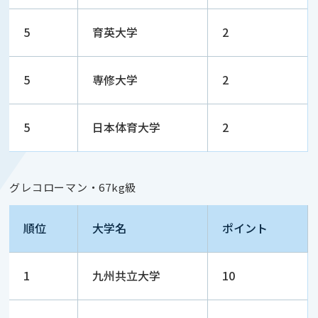
5
育英大学
2
5
専修大学
2
5
日本体育大学
2
グレコローマン・67kg級
順位
大学名
ポイント
1
九州共立大学
10