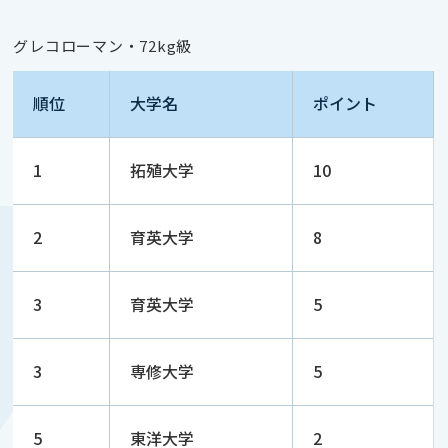
グレコローマン・72kg級
順位
大学名
ポイント
1
拓殖大学
10
2
育英大学
8
3
育英大学
5
3
専修大学
5
5
東洋大学
2