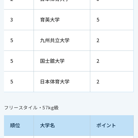
3
育英大学
5
5
九州共立大学
2
5
国士舘大学
2
5
日本体育大学
2
フリースタイル・57kg級
順位
大学名
ポイント