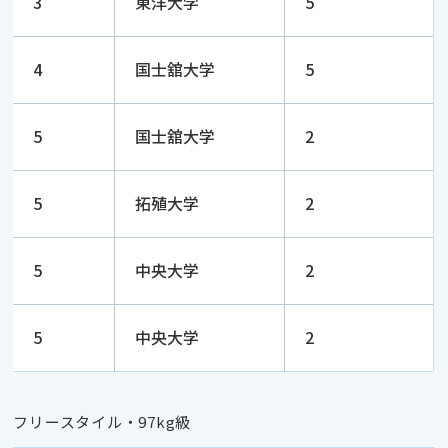
3
東洋大学
5
4
国士舘大学
5
5
国士舘大学
2
5
拓殖大学
2
5
中央大学
2
5
中央大学
2
フリースタイル・97kg級