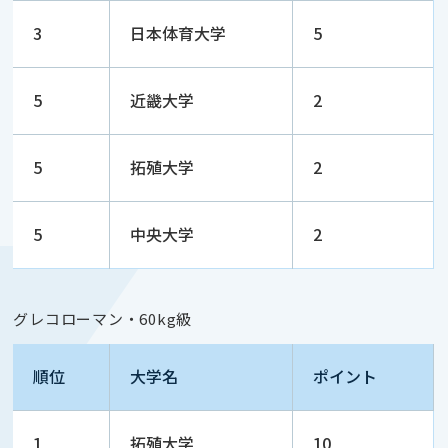
3
日本体育大学
5
5
近畿大学
2
5
拓殖大学
2
5
中央大学
2
グレコローマン・60kg級
順位
大学名
ポイント
1
拓殖大学
10