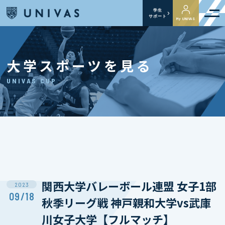
学生
サポート
My UNIVAS
大学スポーツを見る
UNIVAS CUP
関西大学バレーボール連盟 女子1部
2023
09/18
秋季リーグ戦 神戸親和大学vs武庫
川女子大学【フルマッチ】