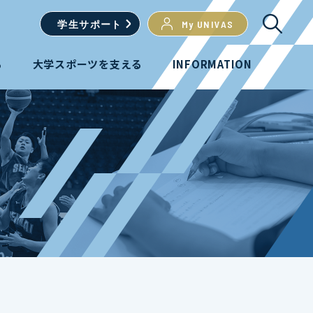
学生
サポート
My UNIVAS
る
大学スポーツを支える
INFORMATION