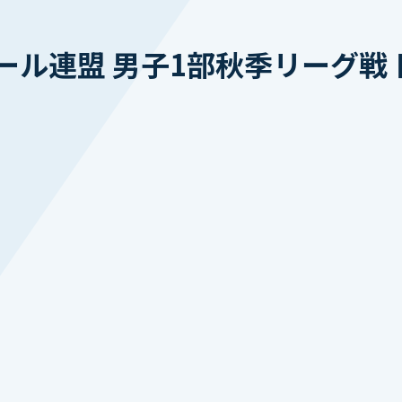
ル連盟 男子1部秋季リーグ戦 