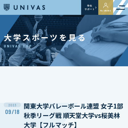
学生
サポート
My UNIVAS
大学スポーツを見る
UNIVAS CUP
関東大学バレーボール連盟 女子1部
2023
09/18
秋季リーグ戦 順天堂大学vs桜美林
大学【フルマッチ】