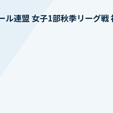
ル連盟 女子1部秋季リーグ戦 