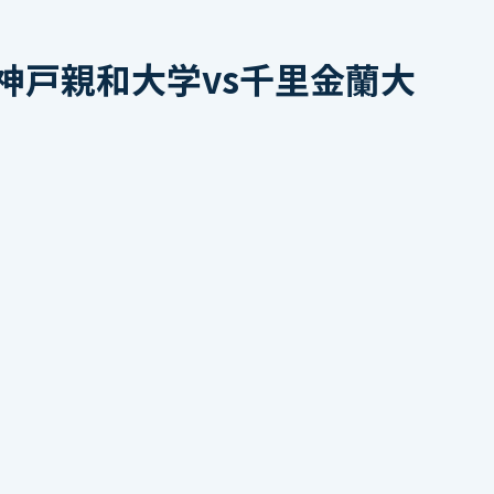
神戸親和大学vs千里金蘭大