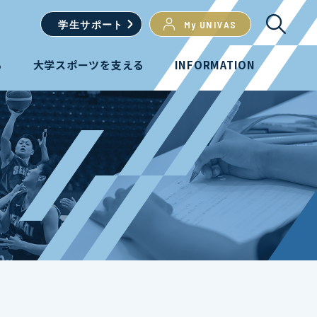
学生
サポート
My UNIVAS
る
大学スポーツを支える
INFORMATION