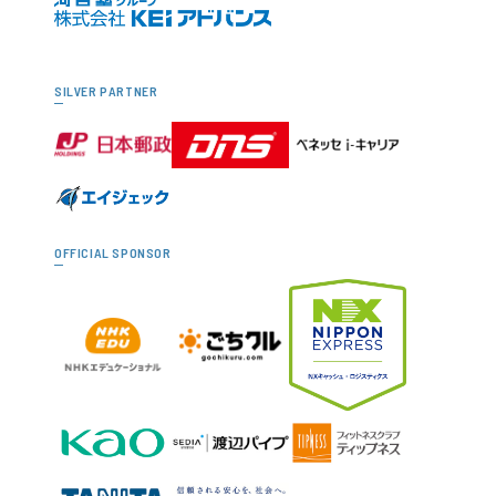
SILVER PARTNER
OFFICIAL SPONSOR