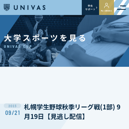
学生
サポート
My UNIVAS
大学スポーツを見る
UNIVAS CUP
札幌学生野球秋季リーグ戦(1部) 9
2023
09/21
月19日【見逃し配信】