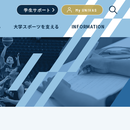
学生
サポート
My UNIVAS
る
大学スポーツを支える
INFORMATION