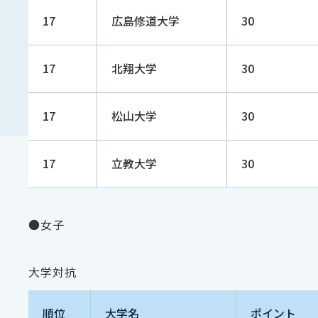
17
広島修道大学
30
17
北翔大学
30
17
松山大学
30
17
立教大学
30
●女子
大学対抗
順位
大学名
ポイント