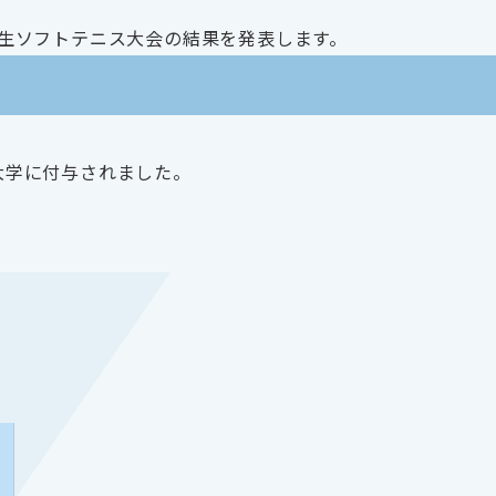
本学生ソフトテニス大会の結果を発表します。
会員大学に付与されました。