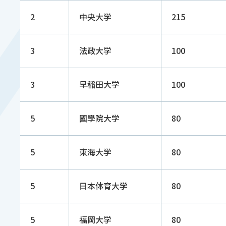
2
中央大学
215
3
法政大学
100
3
早稲田大学
100
5
國學院大学
80
5
東海大学
80
5
日本体育大学
80
5
福岡大学
80