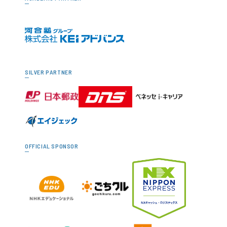
SILVER PARTNER
OFFICIAL SPONSOR