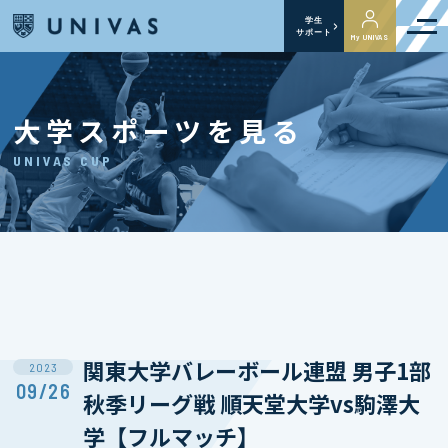
学生
サポート
My UNIVAS
大学スポーツを見る
UNIVAS CUP
関東大学バレーボール連盟 男子1部
2023
09/26
秋季リーグ戦 順天堂大学vs駒澤大
学【フルマッチ】