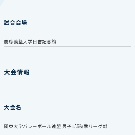
試合会場
慶應義塾大学日吉記念館
大会情報
大会名
関東大学バレーボール連盟 男子1部秋季リーグ戦