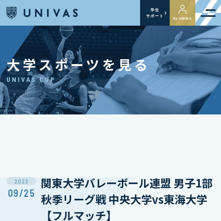
学生
サポート
My UNIVAS
大学スポーツを見る
UNIVAS CUP
関東大学バレーボール連盟 男子1部
2023
09/25
秋季リーグ戦 中央大学vs東海大学
【フルマッチ】