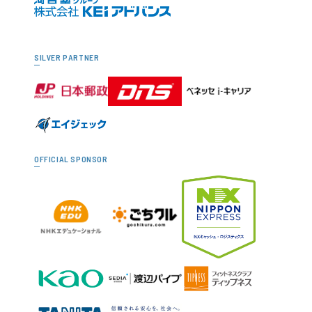
SILVER PARTNER
OFFICIAL SPONSOR