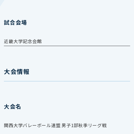
試合会場
近畿大学記念会館
大会情報
大会名
関西大学バレーボール連盟 男子1部秋季リーグ戦