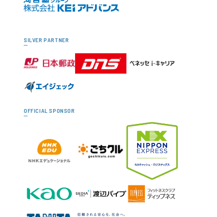
SILVER PARTNER
OFFICIAL SPONSOR