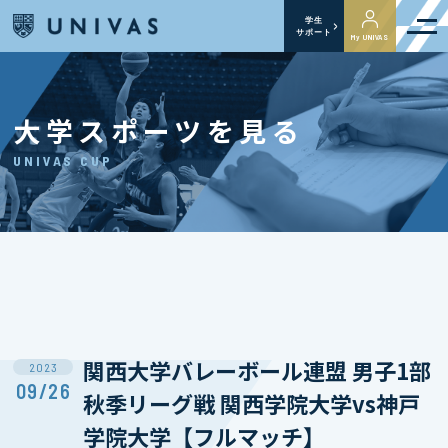
学生
サポート
My UNIVAS
大学スポーツを見る
UNIVAS CUP
関西大学バレーボール連盟 男子1部
2023
09/26
秋季リーグ戦 関西学院大学vs神戸
学院大学【フルマッチ】