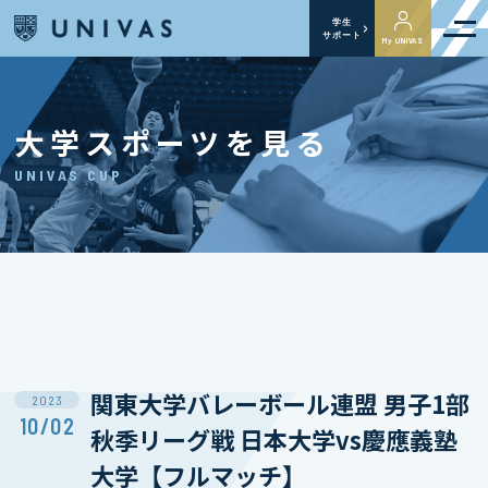
学生
サポート
My UNIVAS
大学スポーツを見る
UNIVAS CUP
関東大学バレーボール連盟 男子1部
2023
10/02
秋季リーグ戦 日本大学vs慶應義塾
大学【フルマッチ】