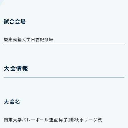
試合会場
慶應義塾大学日吉記念館
大会情報
大会名
関東大学バレーボール連盟 男子1部秋季リーグ戦