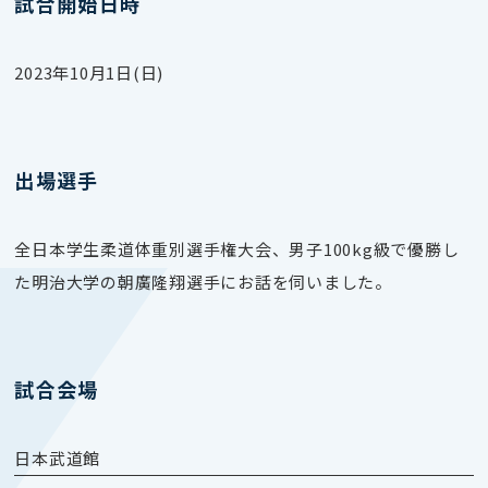
試合開始日時
2023年10月1日(日)
出場選手
全日本学生柔道体重別選手権大会、男子100kg級で優勝し
た明治大学の朝廣隆翔選手にお話を伺いました。
試合会場
日本武道館