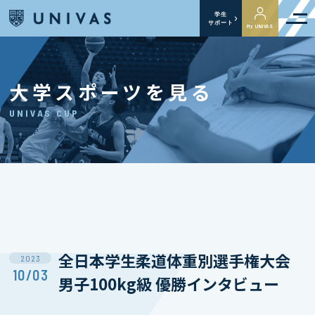
学生
サポート
My UNIVAS
大学スポーツを見る
UNIVAS CUP
全日本学生柔道体重別選手権大会
2023
10/03
男子100kg級 優勝インタビュー