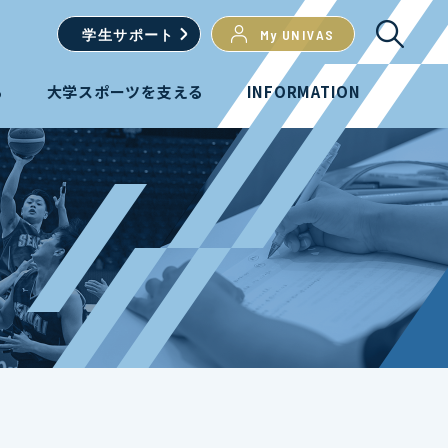
学生
サポート
My UNIVAS
る
大学スポーツを支える
INFORMATION