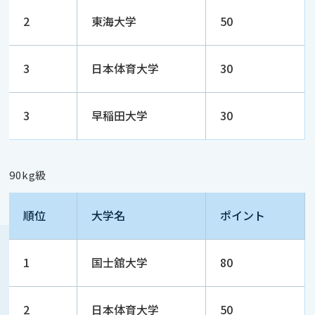
2
東海大学
50
3
日本体育大学
30
3
早稲田大学
30
90kg級
順位
大学名
ポイント
1
国士舘大学
80
2
日本体育大学
50