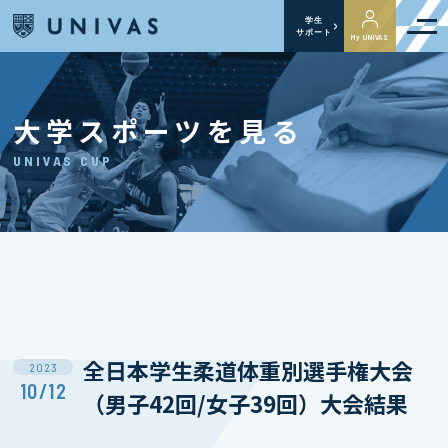
学生
サポート
My UNIVAS
大学スポーツを見る
UNIVAS CUP
全日本学生柔道体重別選手権大会
2023
10/12
（男子42回/女子39回）大会結果