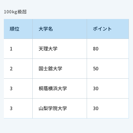
100kg級超
順位
大学名
ポイント
1
天理大学
80
2
国士舘大学
50
3
桐蔭横浜大学
30
3
山梨学院大学
30