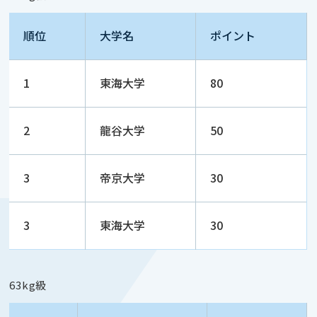
順位
大学名
ポイント
1
東海大学
80
2
龍谷大学
50
3
帝京大学
30
3
東海大学
30
63kg級