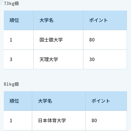
73kg級
順位
大学名
ポイント
1
国士舘大学
80
3
天理大学
30
81kg級
順位
大学名
ポイント
1
日本体育大学
80