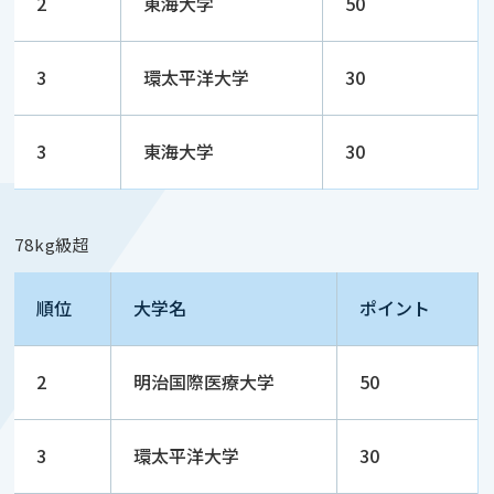
2
東海大学
50
3
環太平洋大学
30
3
東海大学
30
78kg級超
順位
大学名
ポイント
2
明治国際医療大学
50
3
環太平洋大学
30