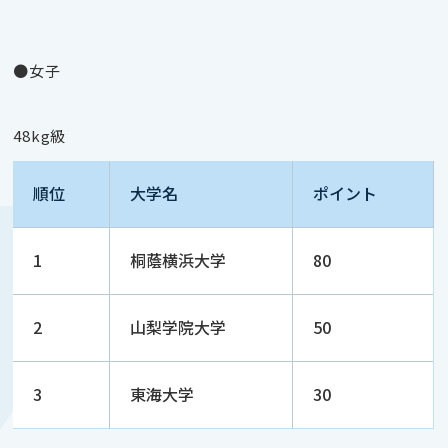
●女子
48kg級
順位
大学名
ポイント
1
桐蔭横浜大学
80
2
山梨学院大学
50
3
東海大学
30