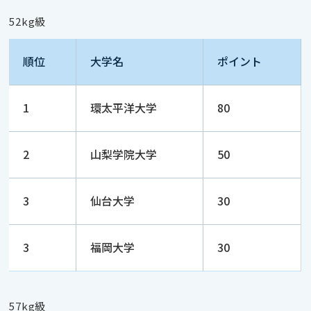
52kg級
順位
大学名
ポイント
1
環太平洋大学
80
2
山梨学院大学
50
3
仙台大学
30
3
福岡大学
30
57kg級