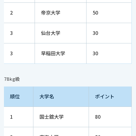
2
帝京大学
50
3
仙台大学
30
3
早稲田大学
30
78kg級
順位
大学名
ポイント
1
国士舘大学
80