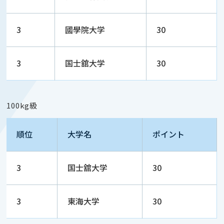
3
國學院大学
30
3
国士舘大学
30
100kg級
順位
大学名
ポイント
3
国士舘大学
30
3
東海大学
30