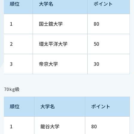
順位
大学名
ポイント
1
国士舘大学
80
2
環太平洋大学
50
3
帝京大学
30
70kg級
順位
大学名
ポイント
1
龍谷大学
80