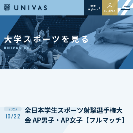
学生
サポート
My UNIVAS
大学スポーツを見る
UNIVAS CUP
全日本学生スポーツ射撃選手権大
2023
10/22
会 AP男子・AP女子【フルマッチ】