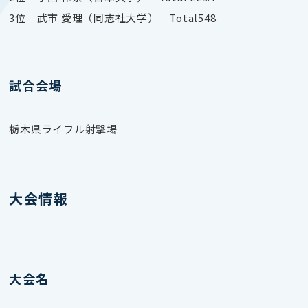
3位 武市 愛理（同志社大学） Total548
試合会場
栃木県ライフル射撃場
大会情報
大会名