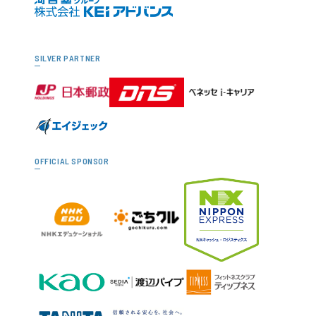
SILVER PARTNER
OFFICIAL SPONSOR