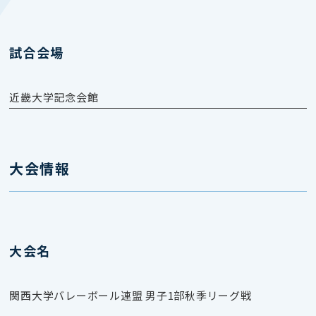
試合会場
近畿大学記念会館
大会情報
大会名
関西大学バレーボール連盟 男子1部秋季リーグ戦