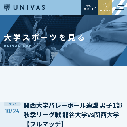
学生
サポート
My UNIVAS
大学スポーツを見る
UNIVAS CUP
関西大学バレーボール連盟 男子1部
2023
10/24
秋季リーグ戦 龍谷大学vs関西大学
【フルマッチ】